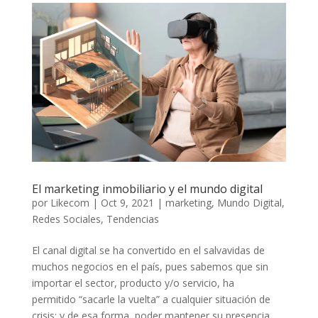
El marketing inmobiliario y el mundo digital
por
Likecom
|
Oct 9, 2021
|
marketing
,
Mundo Digital
,
Redes Sociales
,
Tendencias
El canal digital se ha convertido en el salvavidas de
muchos negocios en el país, pues sabemos que sin
importar el sector, producto y/o servicio, ha
permitido “sacarle la vuelta” a cualquier situación de
crisis; y de esa forma, poder mantener su presencia