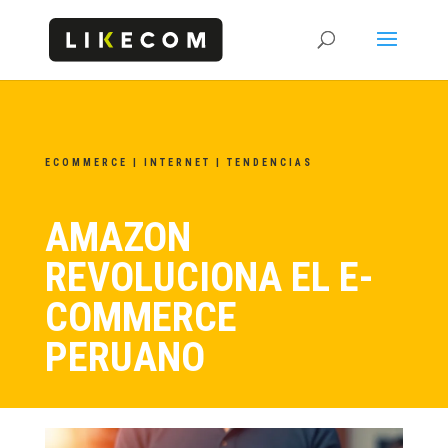
ECOMMERCE
|
INTERNET
|
TENDENCIAS
AMAZON
REVOLUCIONA EL E-
COMMERCE
PERUANO