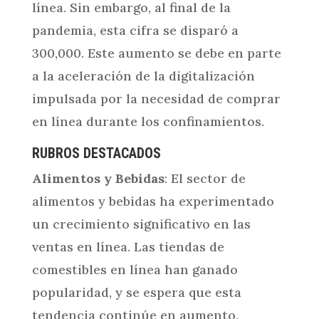
línea. Sin embargo, al final de la
pandemia, esta cifra se disparó a
300,000. Este aumento se debe en parte
a la aceleración de la digitalización
impulsada por la necesidad de comprar
en línea durante los confinamientos.
RUBROS DESTACADOS
Alimentos y Bebidas
: El sector de
alimentos y bebidas ha experimentado
un crecimiento significativo en las
ventas en línea. Las tiendas de
comestibles en línea han ganado
popularidad, y se espera que esta
tendencia continúe en aumento.