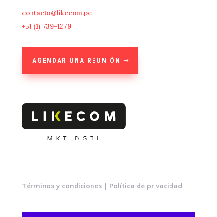
contacto@likecom.pe
+51 (1) 739-1279
AGENDAR UNA REUNIÓN
Términos y condiciones
|
Política de privacidad