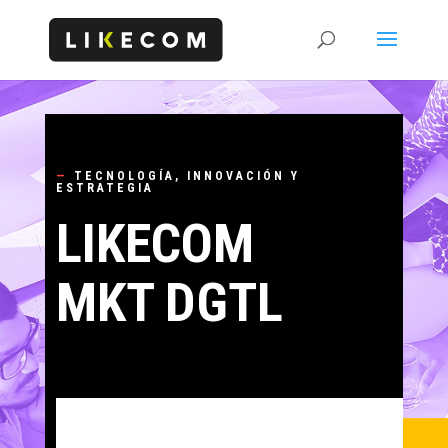
—
TECNOLOGÍA, INNOVACIÓN Y
ESTRATEGIA
LIKECOM
MKT DGTL