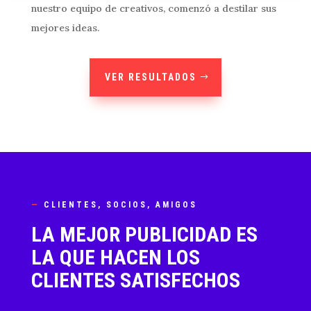
nuestro equipo de creativos, comenzó a destilar sus
mejores ideas.
VER RESULTADOS
—
CLIENTES, SOCIOS, AMIGOS
LA MEJOR PUBLICIDAD ES
LA QUE HACEN LOS
CLIENTES SATISFECHOS