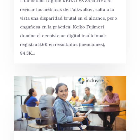
1. La Batalla Digital: KEIKO VS SANCHEZ Al
revisar las métricas de Talkwalker, salta a la
vista una disparidad brutal en el alcance, pero
engañosa en la práctica: Keiko Fujimori
domina el ecosistema digital tradicional:
registra 3.6K en resultados (menciones),
84.3K...