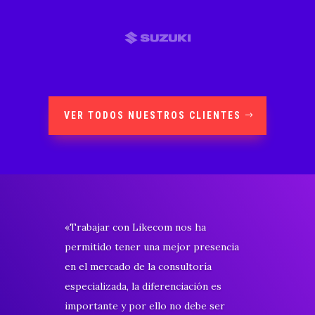
VER TODOS NUESTROS CLIENTES
«La creatividad, el compromiso y
trabajo en equipo en cada una de las
campañas que hemos desarrollado con