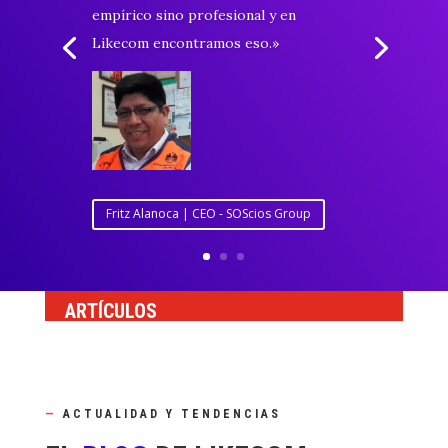
Likecom a lo largo de estos años nos
ha ayudado al crecimiento y generación
de negocios a través de los diferentes
canales digitales.»
Mario Barbacci | CEO - Barbacci Motors
ARTÍCULOS
—
ACTUALIDAD Y TENDENCIAS