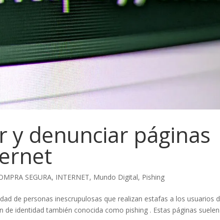
r y denunciar páginas
ternet
OMPRA SEGURA
,
INTERNET
,
Mundo Digital
,
Pishing
idad de personas inescrupulosas que realizan estafas a los usuarios 
ión de identidad también conocida como pishing . Estas páginas suelen