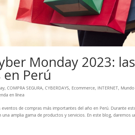
Cyber Monday 2023: la
s en Perú
day
,
COMPRA SEGURA
,
CYBERDAYS
,
Ecommerce
,
INTERNET
,
Mundo
enda en línea
os eventos de compras más importantes del año en Perú. Durante est
en una amplia gama de productos y servicios. En este blog, daremos u