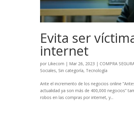
Evita ser víctim
internet
por
Likecom
|
Mar 26, 2023
|
COMPRA SEGUR
Sociales
,
Sin categoría
,
Tecnología
Ante el incremento de los negocios online ”Ante
actualidad ya son más de 400,000 negocios” tam
robos en las compras por internet, y...