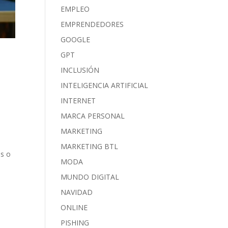
EMPLEO
EMPRENDEDORES
GOOGLE
GPT
INCLUSIÓN
INTELIGENCIA ARTIFICIAL
INTERNET
s
MARCA PERSONAL
MARKETING
MARKETING BTL
as o
MODA
MUNDO DIGITAL
NAVIDAD
ONLINE
PISHING