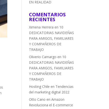
EN REALIDAD
COMENTARIOS
RECIENTES
Ximena Herrera
en
10
DEDICATORIAS NAVIDEÑAS
PARA AMIGOS, FAMILIARES
Y COMPAÑEROS DE
s
TRABAJO
Oliverio Camargo
en
10
DEDICATORIAS NAVIDEÑAS
PARA AMIGOS, FAMILIARES
Y COMPAÑEROS DE
TRABAJO
Hosting Chile
en
Tendencias
os
del marketing digital 2022
n
Otto Cano
en
Amazon
Revoluciona el E-commerce