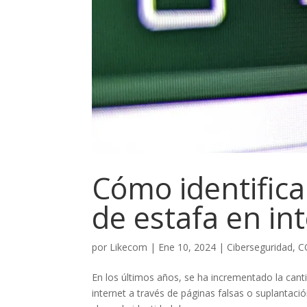
Cómo identifica
de estafa en in
por
Likecom
|
Ene 10, 2024
|
Ciberseguridad
,
C
En los últimos años, se ha incrementado la cant
internet a través de páginas falsas o suplantac