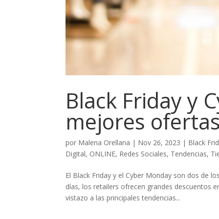
Black Friday y 
mejores oferta
por
Malena Orellana
|
Nov 26, 2023
|
Black Fri
Digital
,
ONLINE
,
Redes Sociales
,
Tendencias
,
Ti
El Black Friday y el Cyber Monday son dos de l
días, los retailers ofrecen grandes descuentos 
vistazo a las principales tendencias...