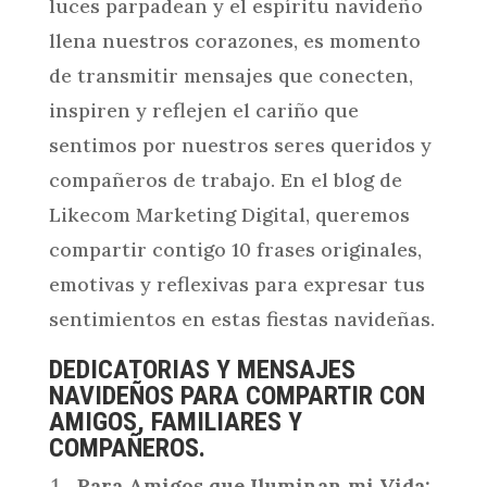
luces parpadean y el espíritu navideño
llena nuestros corazones, es momento
de transmitir mensajes que conecten,
inspiren y reflejen el cariño que
sentimos por nuestros seres queridos y
compañeros de trabajo. En el blog de
Likecom Marketing Digital, queremos
compartir contigo 10 frases originales,
emotivas y reflexivas para expresar tus
sentimientos en estas fiestas navideñas.
DEDICATORIAS Y MENSAJES
NAVIDEÑOS PARA COMPARTIR
CON
AMIGOS, FAMILIARES Y
COMPAÑEROS.
Para Amigos que Iluminan mi Vida: