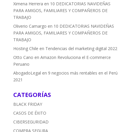
Ximena Herrera
en
10 DEDICATORIAS NAVIDEÑAS
PARA AMIGOS, FAMILIARES Y COMPAÑEROS DE
TRABAJO
Oliverio Camargo
en
10 DEDICATORIAS NAVIDEÑAS
PARA AMIGOS, FAMILIARES Y COMPAÑEROS DE
TRABAJO
Hosting Chile
en
Tendencias del marketing digital 2022
Otto Cano
en
Amazon Revoluciona el E-commerce
Peruano
AbogadoLegal
en
9 negocios más rentables en el Perú
2021
CATEGORÍAS
BLACK FRIDAY
CASOS DE ÉXITO
CIBERSEGURIDAD
COMPRA SEGURA