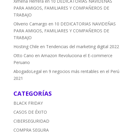
Ximena Herrera
en
10 DEDICATORIAS NAVIDEÑAS
PARA AMIGOS, FAMILIARES Y COMPAÑEROS DE
TRABAJO
Oliverio Camargo
en
10 DEDICATORIAS NAVIDEÑAS
PARA AMIGOS, FAMILIARES Y COMPAÑEROS DE
TRABAJO
Hosting Chile
en
Tendencias del marketing digital 2022
Otto Cano
en
Amazon Revoluciona el E-commerce
Peruano
AbogadoLegal
en
9 negocios más rentables en el Perú
2021
CATEGORÍAS
BLACK FRIDAY
CASOS DE ÉXITO
CIBERSEGURIDAD
COMPRA SEGURA