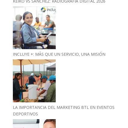
KEIKO VS SÁNCHEZ: RADIOGRAFÍA DIGITAL 2026
INCLUYE +: MÁS QUE UN SERVICIO, UNA MISIÓN
LA IMPORTANCIA DEL MARKETING BTL EN EVENTOS
DEPORTIVOS