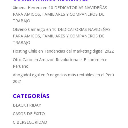
Ximena Herrera
en
10 DEDICATORIAS NAVIDEÑAS
PARA AMIGOS, FAMILIARES Y COMPAÑEROS DE
TRABAJO
Oliverio Camargo
en
10 DEDICATORIAS NAVIDEÑAS
PARA AMIGOS, FAMILIARES Y COMPAÑEROS DE
TRABAJO
Hosting Chile
en
Tendencias del marketing digital 2022
Otto Cano
en
Amazon Revoluciona el E-commerce
Peruano
AbogadoLegal
en
9 negocios más rentables en el Perú
2021
CATEGORÍAS
BLACK FRIDAY
CASOS DE ÉXITO
CIBERSEGURIDAD