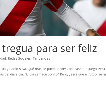
 tregua para ser feliz
idad
,
Redes Sociales
,
Tendencias
usia y Paolo si va. Qué mas se puede pedir! Cada vez que juega Perú
del día a día, “El día se hace bonito” Pero, ¿será que el fútbol se h