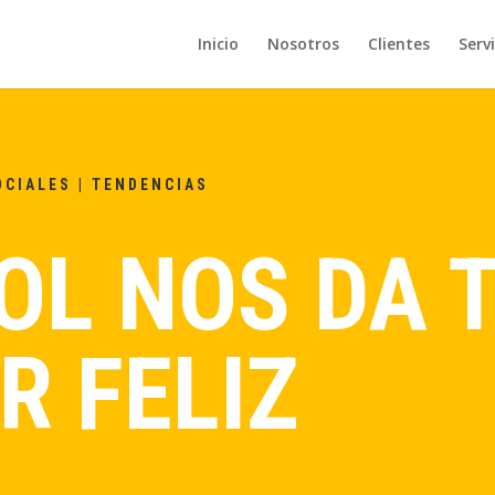
Inicio
Nosotros
Clientes
Servi
OCIALES
|
TENDENCIAS
OL NOS DA 
R FELIZ