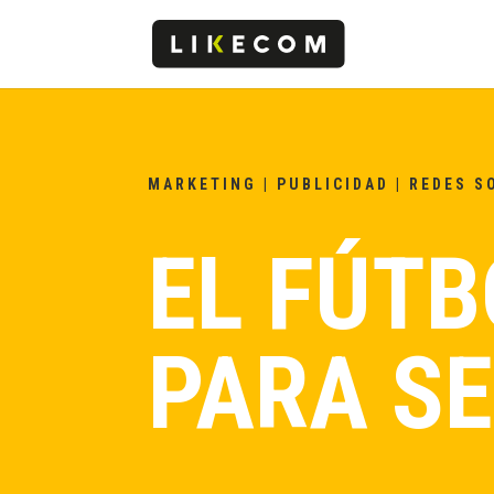
MARKETING
|
PUBLICIDAD
|
REDES S
EL FÚTB
PARA SE