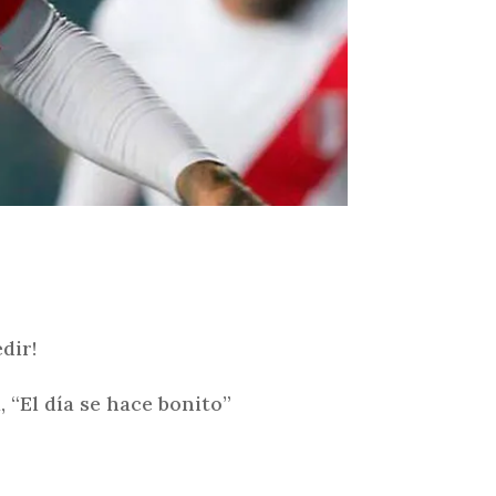
dir!
 “El día se hace bonito”