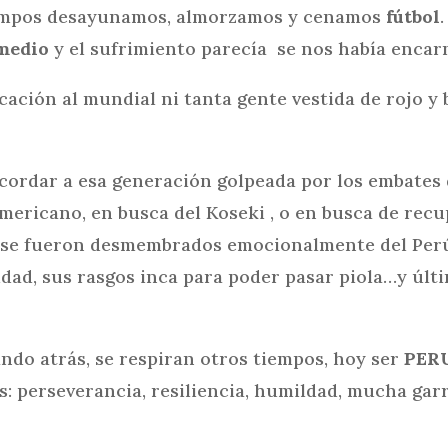
tiempos desayunamos, almorzamos y cenamos
fútbol
medio
y el sufrimiento parecía se nos había encar
cación al mundial ni tanta gente vestida de rojo y
ecordar a esa generación golpeada por los embates 
mericano, en busca del Koseki , o en busca de recu
ue se fueron desmembrados emocionalmente del Per
dad, sus rasgos inca para poder pasar piola…y últ
ndo atrás, se respiran otros tiempos, hoy ser
PER
s: perseverancia, resiliencia, humildad, mucha gar