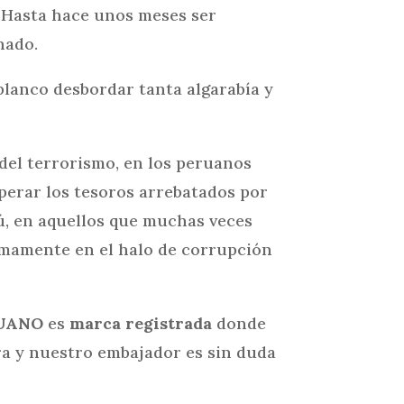
. Hasta hace unos meses ser
nado.
 blanco desbordar tanta algarabía y
del terrorismo, en los peruanos
perar los tesoros arrebatados por
ú, en aquellos que muchas veces
imamente en el halo de corrupción
UANO
es
marca registrada
donde
ra y nuestro embajador es sin duda