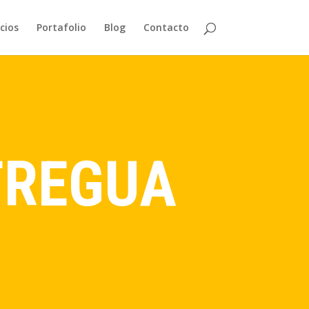
cios
Portafolio
Blog
Contacto
TREGUA