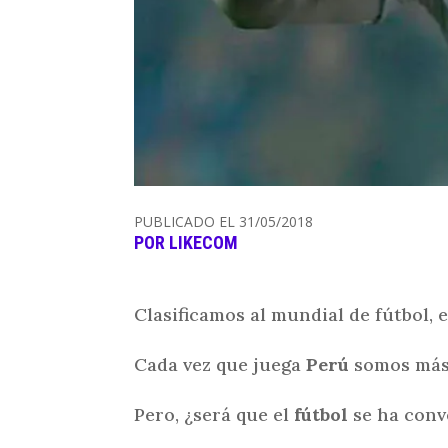
PUBLICADO EL 31/05/2018
POR
LIKECOM
Clasificamos al mundial de fútbol, 
Cada vez que juega
Perú
somos más p
Pero, ¿será que el
fútbol
se ha conve