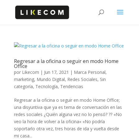
Regresar a la oficina o seguir en modo Home
Office
por
Likecom
|
Jun 17, 2021
|
Marca Personal
,
marketing
,
Mundo Digital
,
Redes Sociales
,
Sin
categoría
,
Tecnología
,
Tendencias
Regresar a la oficina o seguir en modo Home Office;
una disyuntiva que ya es tema de conversación en las
redes sociales ¿Quién alguna vez no lo pensó? ?? «No
veo la hora de volver a la oficina» «No podría
soportarlo otra vez, tres horas de ida y vuelta desde
mi casa...