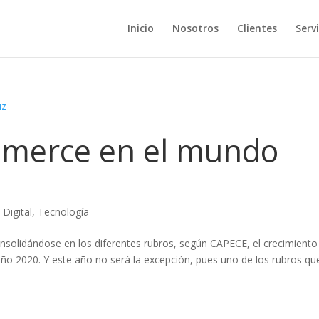
Inicio
Nosotros
Clientes
Servi
mmerce en el mundo
Digital
,
Tecnología
onsolidándose en los diferentes rubros, según CAPECE, el crecimiento
ño 2020. Y este año no será la excepción, pues uno de los rubros qu