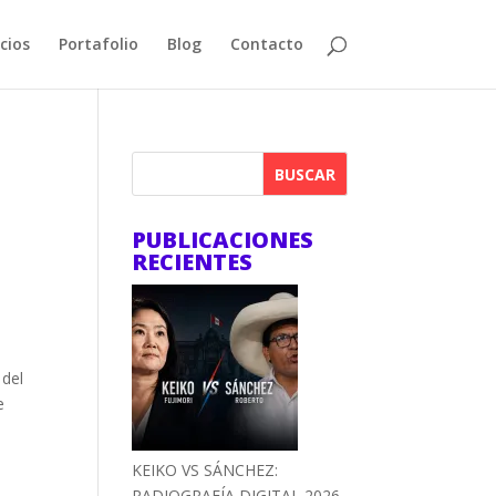
cios
Portafolio
Blog
Contacto
BUSCAR
PUBLICACIONES
RECIENTES
 del
e
KEIKO VS SÁNCHEZ:
RADIOGRAFÍA DIGITAL 2026