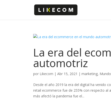
La era del eco
automotriz
por
Likecom
|
Abr 15, 2021
|
marketing
,
Mundo 
Desde el año 2019 la era del digital ha venido c
retail ecommerce fue de 255% con respecto al a
más afectó la pandemia fue el...