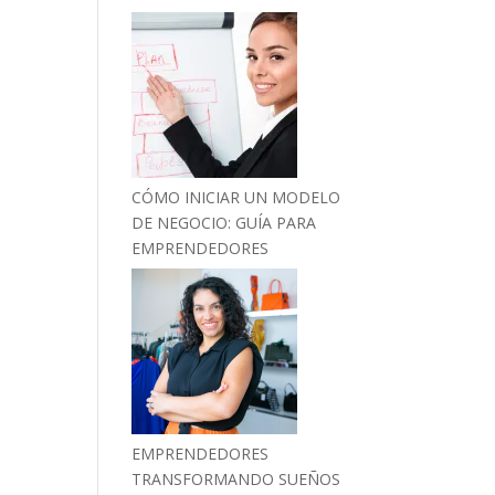
CÓMO INICIAR UN MODELO
DE NEGOCIO: GUÍA PARA
EMPRENDEDORES
EMPRENDEDORES
TRANSFORMANDO SUEÑOS