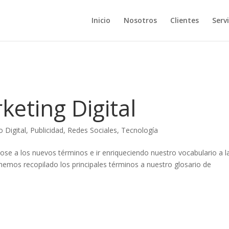
Inicio
Nosotros
Clientes
Servi
keting Digital
 Digital
,
Publicidad
,
Redes Sociales
,
Tecnología
ose a los nuevos términos e ir enriqueciendo nuestro vocabulario a l
 hemos recopilado los principales términos a nuestro glosario de