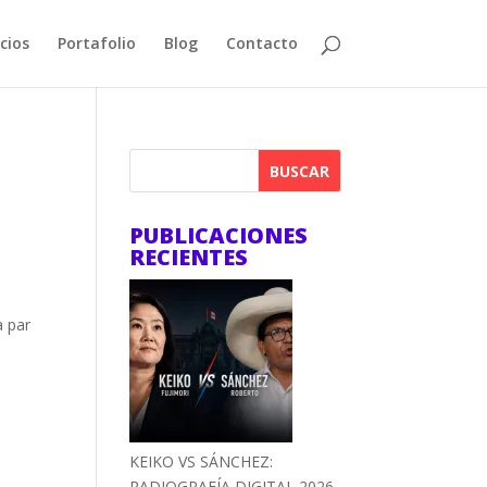
cios
Portafolio
Blog
Contacto
BUSCAR
PUBLICACIONES
RECIENTES
a par
KEIKO VS SÁNCHEZ:
RADIOGRAFÍA DIGITAL 2026