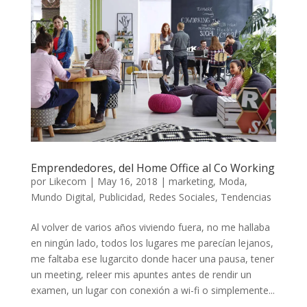
Emprendedores, del Home Office al Co Working
por
Likecom
|
May 16, 2018
|
marketing
,
Moda
,
Mundo Digital
,
Publicidad
,
Redes Sociales
,
Tendencias
Al volver de varios años viviendo fuera, no me hallaba
en ningún lado, todos los lugares me parecían lejanos,
me faltaba ese lugarcito donde hacer una pausa, tener
un meeting, releer mis apuntes antes de rendir un
examen, un lugar con conexión a wi-fi o simplemente...