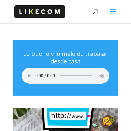
Lo bueno y lo malo de trabajar
desde casa