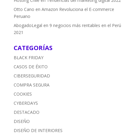
Hosting Chile
en
Tendencias del marketing digital 2022
Otto Cano
en
Amazon Revoluciona el E-commerce
Peruano
AbogadoLegal
en
9 negocios más rentables en el Perú
2021
CATEGORÍAS
BLACK FRIDAY
CASOS DE ÉXITO
CIBERSEGURIDAD
COMPRA SEGURA
COOKIES
CYBERDAYS
DESTACADO
DISEÑO
DISEÑO DE INTERIORES