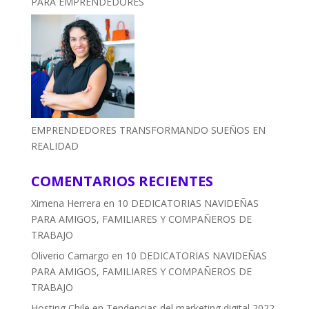
PARA EMPRENDEDORES
EMPRENDEDORES TRANSFORMANDO SUEÑOS EN
REALIDAD
COMENTARIOS RECIENTES
Ximena Herrera
en
10 DEDICATORIAS NAVIDEÑAS
PARA AMIGOS, FAMILIARES Y COMPAÑEROS DE
TRABAJO
Oliverio Camargo
en
10 DEDICATORIAS NAVIDEÑAS
PARA AMIGOS, FAMILIARES Y COMPAÑEROS DE
TRABAJO
Hosting Chile
en
Tendencias del marketing digital 2022