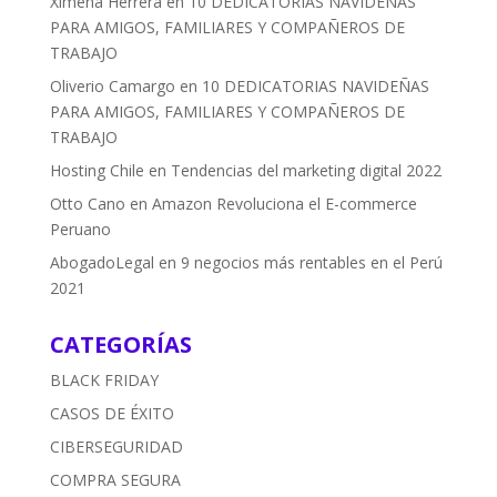
Ximena Herrera
en
10 DEDICATORIAS NAVIDEÑAS
PARA AMIGOS, FAMILIARES Y COMPAÑEROS DE
TRABAJO
Oliverio Camargo
en
10 DEDICATORIAS NAVIDEÑAS
PARA AMIGOS, FAMILIARES Y COMPAÑEROS DE
TRABAJO
Hosting Chile
en
Tendencias del marketing digital 2022
Otto Cano
en
Amazon Revoluciona el E-commerce
Peruano
AbogadoLegal
en
9 negocios más rentables en el Perú
2021
CATEGORÍAS
BLACK FRIDAY
CASOS DE ÉXITO
CIBERSEGURIDAD
COMPRA SEGURA