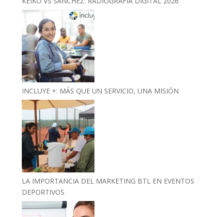
KEIKO VS SÁNCHEZ: RADIOGRAFÍA DIGITAL 2026
INCLUYE +: MÁS QUE UN SERVICIO, UNA MISIÓN
LA IMPORTANCIA DEL MARKETING BTL EN EVENTOS
DEPORTIVOS