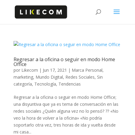
Regresar a la oficina o seguir en modo Home
Office
por
Likecom
|
Jun 17, 2021
|
Marca Personal
,
marketing
,
Mundo Digital
,
Redes Sociales
,
Sin
categoría
,
Tecnología
,
Tendencias
Regresar a la oficina o seguir en modo Home Office;
una disyuntiva que ya es tema de conversación en las
redes sociales ¿Quién alguna vez no lo pensó? ?? «No
veo la hora de volver a la oficina» «No podría
soportarlo otra vez, tres horas de ida y vuelta desde
mi casa...