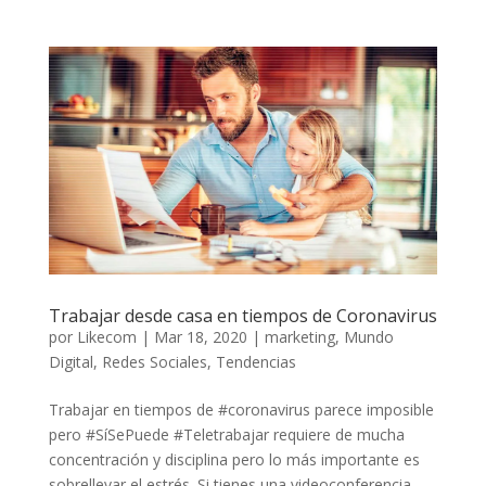
Trabajar desde casa en tiempos de Coronavirus
por
Likecom
|
Mar 18, 2020
|
marketing
,
Mundo
Digital
,
Redes Sociales
,
Tendencias
Trabajar en tiempos de #coronavirus parece imposible
pero #SíSePuede #Teletrabajar requiere de mucha
concentración y disciplina pero lo más importante es
sobrellevar el estrés. Si tienes una videoconferencia,