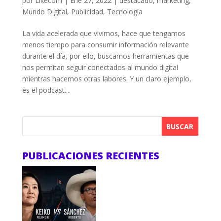
por
Likecom
|
Ene 27, 2022
|
destacado
,
marketing
,
Mundo Digital
,
Publicidad
,
Tecnología
La vida acelerada que vivimos, hace que tengamos
menos tiempo para consumir información relevante
durante el día, por ello, buscamos herramientas que
nos permitan seguir conectados al mundo digital
mientras hacemos otras labores. Y un claro ejemplo,
es el podcast....
BUSCAR
PUBLICACIONES RECIENTES