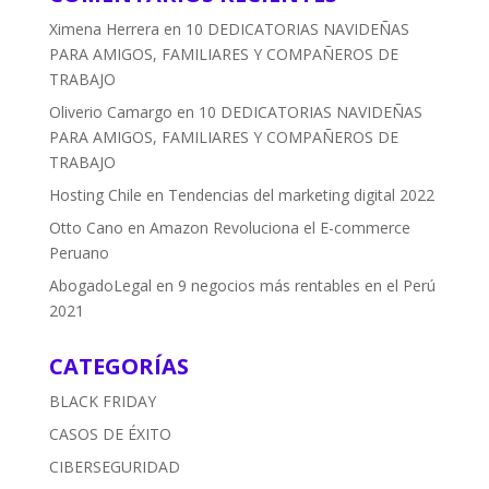
Ximena Herrera
en
10 DEDICATORIAS NAVIDEÑAS
PARA AMIGOS, FAMILIARES Y COMPAÑEROS DE
TRABAJO
Oliverio Camargo
en
10 DEDICATORIAS NAVIDEÑAS
PARA AMIGOS, FAMILIARES Y COMPAÑEROS DE
TRABAJO
Hosting Chile
en
Tendencias del marketing digital 2022
Otto Cano
en
Amazon Revoluciona el E-commerce
Peruano
AbogadoLegal
en
9 negocios más rentables en el Perú
2021
CATEGORÍAS
BLACK FRIDAY
CASOS DE ÉXITO
CIBERSEGURIDAD