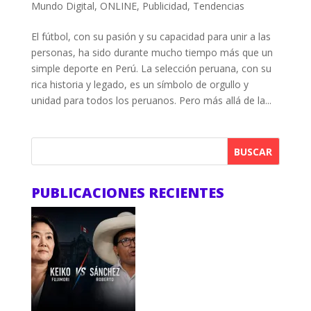
Mundo Digital
,
ONLINE
,
Publicidad
,
Tendencias
El fútbol, con su pasión y su capacidad para unir a las
personas, ha sido durante mucho tiempo más que un
simple deporte en Perú. La selección peruana, con su
rica historia y legado, es un símbolo de orgullo y
unidad para todos los peruanos. Pero más allá de la...
BUSCAR
PUBLICACIONES RECIENTES