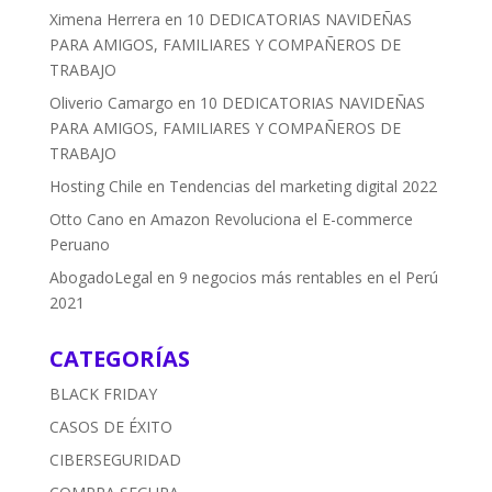
Ximena Herrera
en
10 DEDICATORIAS NAVIDEÑAS
PARA AMIGOS, FAMILIARES Y COMPAÑEROS DE
TRABAJO
Oliverio Camargo
en
10 DEDICATORIAS NAVIDEÑAS
PARA AMIGOS, FAMILIARES Y COMPAÑEROS DE
TRABAJO
Hosting Chile
en
Tendencias del marketing digital 2022
Otto Cano
en
Amazon Revoluciona el E-commerce
Peruano
AbogadoLegal
en
9 negocios más rentables en el Perú
2021
CATEGORÍAS
BLACK FRIDAY
CASOS DE ÉXITO
CIBERSEGURIDAD