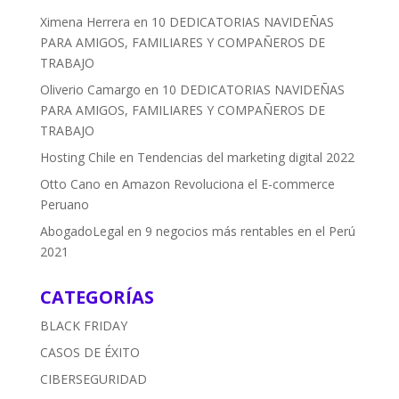
Ximena Herrera
en
10 DEDICATORIAS NAVIDEÑAS
PARA AMIGOS, FAMILIARES Y COMPAÑEROS DE
TRABAJO
Oliverio Camargo
en
10 DEDICATORIAS NAVIDEÑAS
PARA AMIGOS, FAMILIARES Y COMPAÑEROS DE
TRABAJO
Hosting Chile
en
Tendencias del marketing digital 2022
Otto Cano
en
Amazon Revoluciona el E-commerce
Peruano
AbogadoLegal
en
9 negocios más rentables en el Perú
2021
CATEGORÍAS
BLACK FRIDAY
CASOS DE ÉXITO
CIBERSEGURIDAD