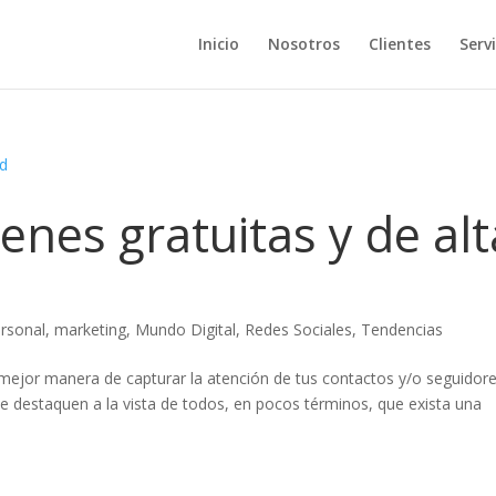
Inicio
Nosotros
Clientes
Servi
nes gratuitas y de alt
rsonal
,
marketing
,
Mundo Digital
,
Redes Sociales
,
Tendencias
mejor manera de capturar la atención de tus contactos y/o seguidor
e destaquen a la vista de todos, en pocos términos, que exista una