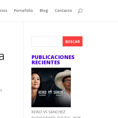
cios
Portafolio
Blog
Contacto
BUSCAR
a
PUBLICACIONES
RECIENTES
es
KEIKO VS SÁNCHEZ:
RADIOGRAFÍA DIGITAL 2026