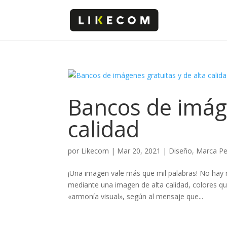
Bancos de imáge
calidad
por
Likecom
|
Mar 20, 2021
|
Diseño
,
Marca Pe
¡Una imagen vale más que mil palabras! No hay 
mediante una imagen de alta calidad, colores qu
«armonía visual», según al mensaje que...