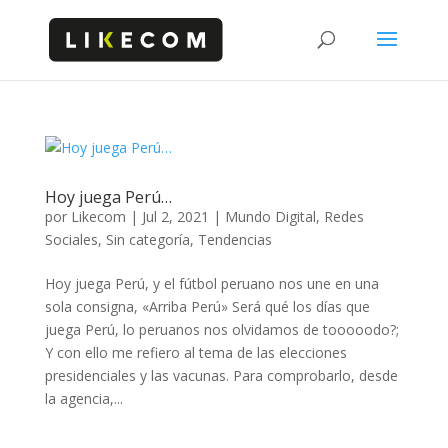
Hoy juega Perú…
por
Likecom
|
Jul 2, 2021
|
Mundo Digital
,
Redes
Sociales
,
Sin categoría
,
Tendencias
Hoy juega Perú, y el fútbol peruano nos une en una
sola consigna, «Arriba Perú» Será qué los días que
juega Perú, lo peruanos nos olvidamos de tooooodo?;
Y con ello me refiero al tema de las elecciones
presidenciales y las vacunas. Para comprobarlo, desde
la agencia,...