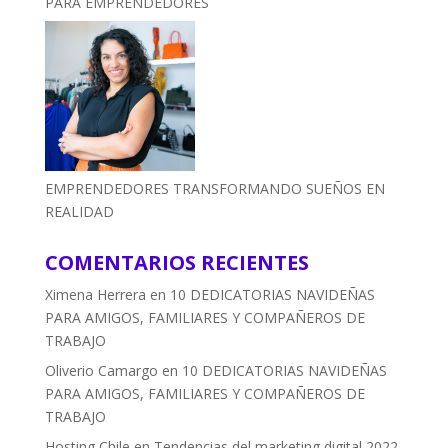
PARA EMPRENDEDORES
EMPRENDEDORES TRANSFORMANDO SUEÑOS EN
REALIDAD
COMENTARIOS RECIENTES
Ximena Herrera
en
10 DEDICATORIAS NAVIDEÑAS
PARA AMIGOS, FAMILIARES Y COMPAÑEROS DE
TRABAJO
Oliverio Camargo
en
10 DEDICATORIAS NAVIDEÑAS
PARA AMIGOS, FAMILIARES Y COMPAÑEROS DE
TRABAJO
Hosting Chile
en
Tendencias del marketing digital 2022