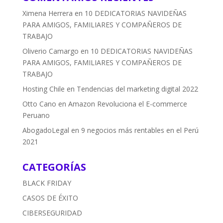
Ximena Herrera
en
10 DEDICATORIAS NAVIDEÑAS
PARA AMIGOS, FAMILIARES Y COMPAÑEROS DE
TRABAJO
Oliverio Camargo
en
10 DEDICATORIAS NAVIDEÑAS
PARA AMIGOS, FAMILIARES Y COMPAÑEROS DE
TRABAJO
Hosting Chile
en
Tendencias del marketing digital 2022
Otto Cano
en
Amazon Revoluciona el E-commerce
Peruano
AbogadoLegal
en
9 negocios más rentables en el Perú
2021
CATEGORÍAS
BLACK FRIDAY
CASOS DE ÉXITO
CIBERSEGURIDAD