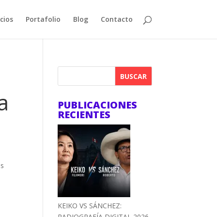
cios
Portafolio
Blog
Contacto
BUSCAR
a
PUBLICACIONES
RECIENTES
es
KEIKO VS SÁNCHEZ:
RADIOGRAFÍA DIGITAL 2026