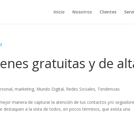
Inicio
Nosotros
Clientes
Servi
nes gratuitas y de alt
rsonal
,
marketing
,
Mundo Digital
,
Redes Sociales
,
Tendencias
mejor manera de capturar la atención de tus contactos y/o seguidor
e destaquen a la vista de todos, en pocos términos, que exista una