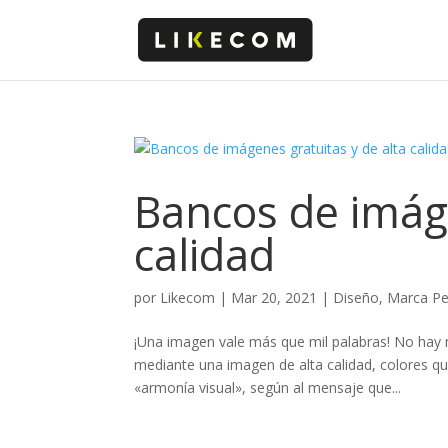
Bancos de imáge
calidad
por
Likecom
|
Mar 20, 2021
|
Diseño
,
Marca Pe
¡Una imagen vale más que mil palabras! No hay 
mediante una imagen de alta calidad, colores qu
«armonía visual», según al mensaje que...