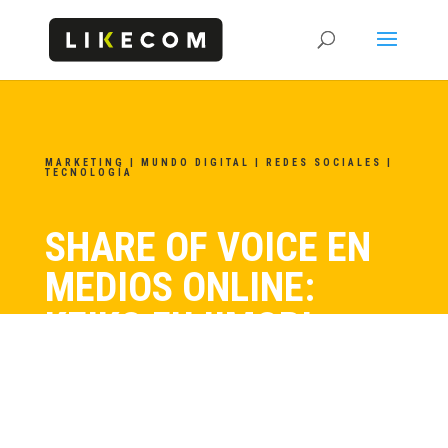
MARKETING
|
MUNDO DIGITAL
|
REDES SOCIALES
|
TECNOLOGÍA
SHARE OF VOICE EN
MEDIOS ONLINE:
KEIKO FUJIMORI –
PEDRO CASTILLO