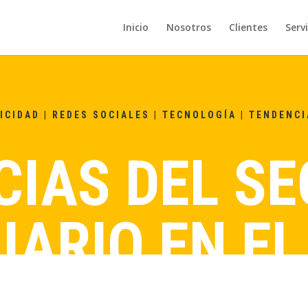
Inicio
Nosotros
Clientes
Servi
ICIDAD
|
REDES SOCIALES
|
TECNOLOGÍA
|
TENDENCI
CIAS DEL S
IARIO EN EL