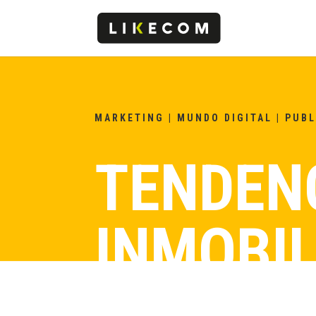
MARKETING
|
MUNDO DIGITAL
|
PUBL
TENDEN
INMOBIL
2022