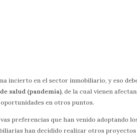
 incierto en el sector inmobiliario, y eso deb
 de salud (pandemia)
, de la cual vienen afect
o oportunidades en otros puntos.
evas preferencias que han venido adoptando lo
obiliarias han decidido realizar otros proyecto