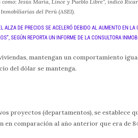
 como: Jesús María, Lince y Pueblo Libre”, indicó Rica
Inmobiliarias del Perú (ASEI).
L ALZA DE PRECIOS SE ACELERÓ DEBIDO AL AUMENTO EN LA C
OS”, SEGÚN REPORTA UN INFORME DE LA CONSULTORA INMOBIL
s viviendas, mantengan un comportamiento igu
ecio del dólar se mantenga.
evos proyectos (departamentos), se establece q
n en comparación al año anterior que era de 8