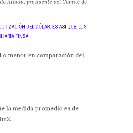
rdo Arbulú, presidente del Comité de
OTIZACIÓN DEL DÓLAR. ES ASÍ QUE, LOS
IARIA TINSA.
al o menor en comparación del
ue la medida promedio es de
4m2.