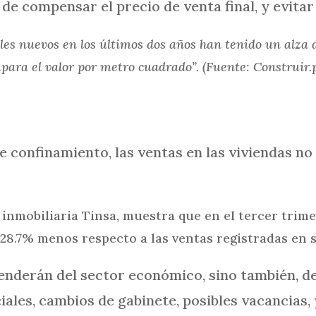
 de compensar el precio de venta final, y evita
bles nuevos en los últimos dos años han tenido un alza
ara el valor por metro cuadrado”. (Fuente: Construir.
 confinamiento, las ventas en las viviendas no
 inmobiliaria Tinsa, muestra que en el tercer trim
 28.7% menos respecto a las ventas registradas en s
nderán del sector económico, sino también, del
iales, cambios de gabinete, posibles vacancias,