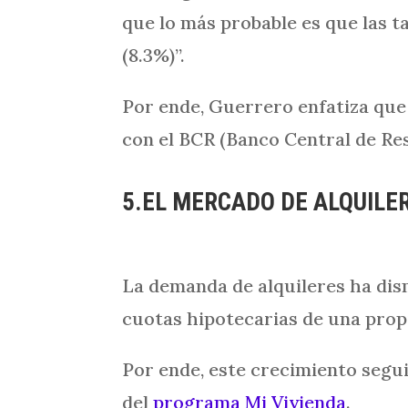
que lo más probable es que las 
(8.3%)”.
Por ende, Guerrero enfatiza que 
con el BCR (Banco Central de Res
5.EL MERCADO DE ALQUILE
La demanda de alquileres ha dism
cuotas hipotecarias de una propi
Por ende, este crecimiento segu
del
programa Mi Vivienda
.