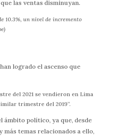
r que las ventas disminuyan.
 de 10.3%, un nivel de incremento
pe)
 han logrado el ascenso que
estre del 2021 se vendieron en Lima
imilar trimestre del 2019”.
 ámbito político, ya que, desde
 y más temas relacionados a ello,