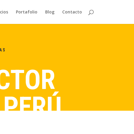
cios
Portafolio
Blog
Contacto
AS
ECTOR
 PERÚ