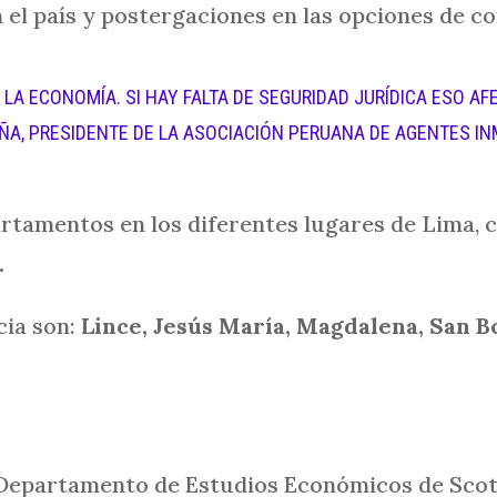
 el país y postergaciones en las opciones de c
 LA ECONOMÍA. SI HAY FALTA DE SEGURIDAD JURÍDICA ESO AF
AÑA, PRESIDENTE DE LA ASOCIACIÓN PERUANA DE AGENTES I
rtamentos en los diferentes lugares de Lima,
.
cia son:
Lince, Jesús María, Magdalena, San B
 Departamento de Estudios Económicos de Scot