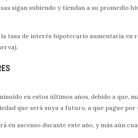
tasas sigan subiendo y tiendan a su promedio h
la tasa de interés hipotecario aumentaría en re
erva).
RES
inuido en estos últimos años, debido a que, má
edad que será suya a futuro, a que pague por u
irá en ascenso durante este año, y más aún cu