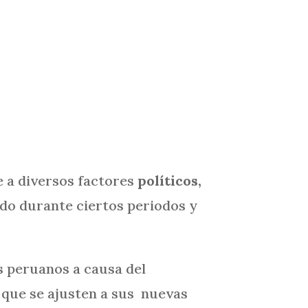
e a diversos factores
políticos,
ando durante ciertos periodos y
s peruanos a causa del
s que se ajusten a sus nuevas