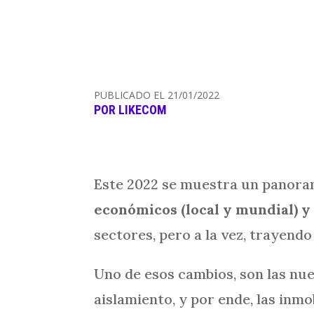
PUBLICADO EL 21/01/2022
POR
LIKECOM
Este 2022 se muestra un panorama
económicos (local y mundial) y
sectores, pero a la vez, trayend
Uno de esos cambios, son las nu
aislamiento, y por ende, las inm