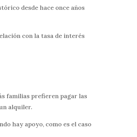
istórico desde hace once años
lación con la tasa de interés
s familias prefieren pagar las
n alquiler.
ando hay apoyo, como es el caso