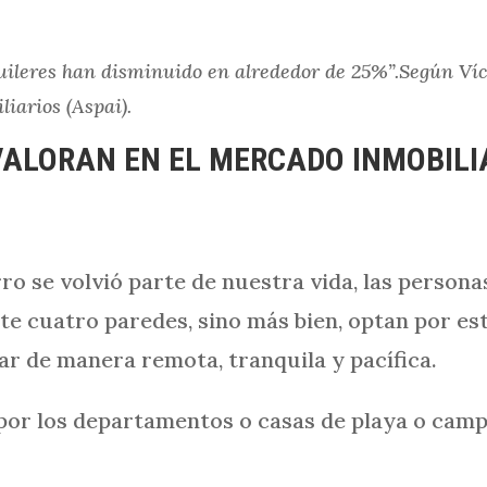
uileres han disminuido en alrededor de 25%”.Según Víc
iarios (Aspai).
VALORAN EN EL MERCADO INMOBILI
rro se volvió parte de nuestra vida, las perso
te cuatro paredes, sino más bien, optan por e
ar de manera remota, tranquila y pacífica.
 por los departamentos o casas de playa o camp