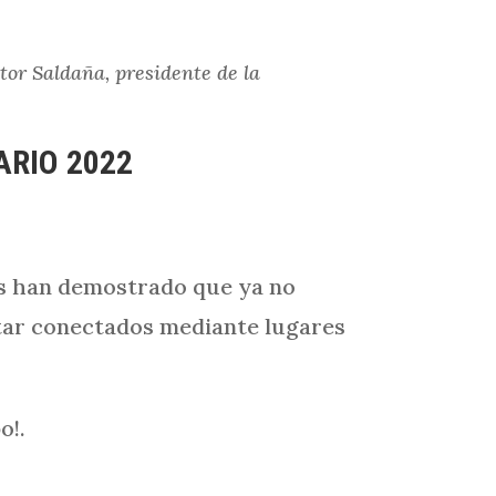
tor Saldaña, presidente de la
ARIO 2022
nas han demostrado que ya no
star conectados mediante lugares
o!.