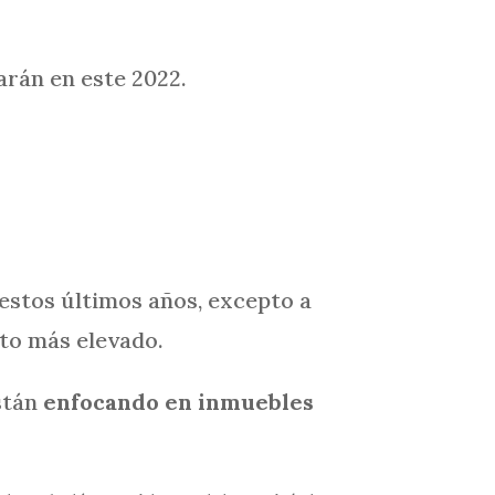
arán en este 2022.
estos últimos años, excepto a
to más elevado.
están
enfocando en inmuebles