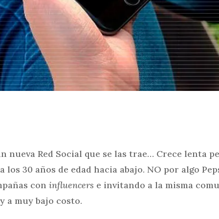
un nueva Red Social que se las trae… Crece lenta p
a los 30 años de edad hacia abajo. NO por algo Pep
mpañas con
influencers
e invitando a la misma comu
 y a muy bajo costo.