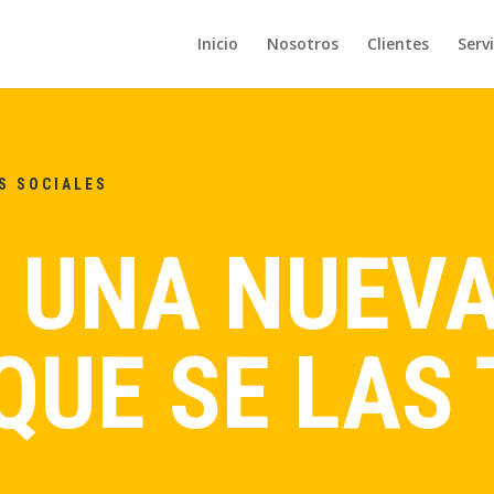
Inicio
Nosotros
Clientes
Servi
S SOCIALES
, UNA NUEV
QUE SE LAS