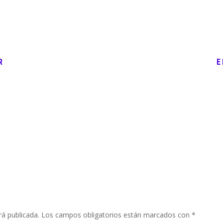
R
E
rá publicada.
Los campos obligatorios están marcados con
*