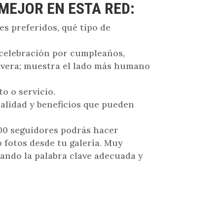
MEJOR EN ESTA RED:
es preferidos, qué tipo de
 celebración por cumpleaños,
mavera; muestra el lado más humano
o o servicio.
nalidad y beneficios que pueden
000 seguidores podrás hacer
 fotos desde tu galería. Muy
sando la palabra clave adecuada y