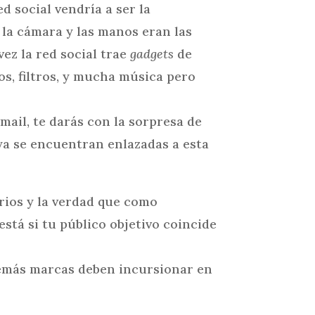
d social vendría a ser la
a la cámara y las manos eran las
ez la red social trae
gadgets
de
os, filtros, y mucha música pero
email, te darás con la sorpresa de
ya se encuentran enlazadas a esta
rios y la verdad que como
tá si tu público objetivo coincide
 demás marcas deben incursionar en