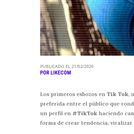
PUBLICADO EL 21/02/2020
POR
LIKECOM
Los primeros esbozos en
Tik Tok
, 
preferida entre el público que rond
un perfil en
#TikTok
haciendo ca
forma de crear tendencia, viralizar