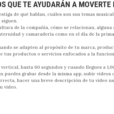
OS QUE TE AYUDARÁN A MOVERTE 
vestiga de qué hablan, cuáles son sus temas musical
 siguen.
ultura de la compañía, cómo se relacionan, alguna
aternidad y camaradería como en el día de la pri
uando se adapten al propósito de tu marca, product
e tus productos o servicios enfocados a la funcio
 vertical, hasta 60 segundos y cuando llegues a 1,
n puedes grabar desde la misma app, subir videos o
orrecta, hacer una breve descripción de tu video u
u video.