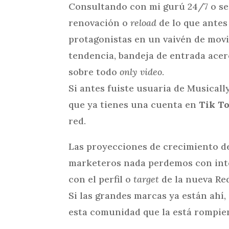
Consultando con mi gurú 24/7 o sea,
renovación o
reload
de lo que antes 
protagonistas en un vaivén de movim
tendencia, bandeja de entrada acerc
sobre todo
only video
.
Si antes fuiste usuaria de Musically
que ya tienes una cuenta en
Tik T
red.
Las proyecciones de crecimiento 
marketeros nada perdemos con inten
con el perfil o
target
de la nueva Red
Si las grandes marcas ya están ahí
esta comunidad que la está rompie