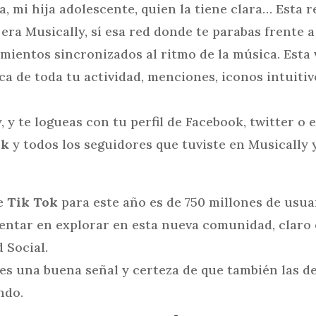
 mi hija adolescente, quien la tiene clara… Esta re
era Musically, sí esa red donde te parabas frente 
ientos sincronizados al ritmo de la música. Esta v
a de toda tu actividad, menciones, iconos intuitiv
, y te logueas con tu perfil de Facebook, twitter o 
ok
y todos los seguidores que tuviste en Musically 
de
Tik Tok
para este año es de 750 millones de usua
tar en explorar en esta nueva comunidad, claro es
 Social.
, es una buena señal y certeza de que también las
ndo.