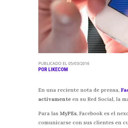
PUBLICADO EL 05/03/2016
POR
LIKECOM
En una reciente nota de prensa,
Fa
activamente
en su Red Social, la m
Para las
MyPEs
, Facebook es el ne
comunicarse con sus clientes en c