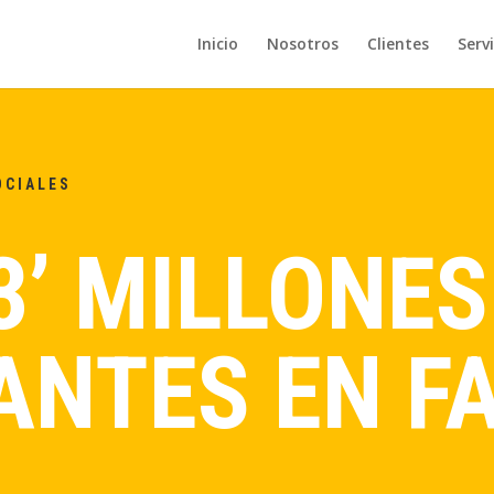
Inicio
Nosotros
Clientes
Servi
OCIALES
3’ MILLONES
ANTES EN F