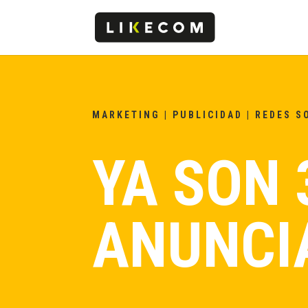
MARKETING
|
PUBLICIDAD
|
REDES S
YA SON 
ANUNCI