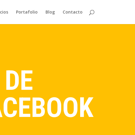
cios
Portafolio
Blog
Contacto
 DE
ACEBOOK