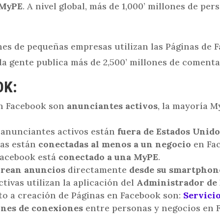
MyPE
. A nivel global, más de 1,000’ millones de p
nes de pequeñas empresas utilizan las Páginas de 
la gente publica más de 2,500’ millones de comenta
OK:
n Facebook son
anunciantes activos
, la mayoría 
e anunciantes activos están
fuera de Estados Unido
as están
conectadas al menos a un negocio
en Fa
Facebook está
conectado a una MyPE
.
crean anuncios
directamente
desde su smartphon
tivas utilizan la aplicación del
Administrador de
to a creación de Páginas en Facebook son:
Servici
ones de conexiones
entre personas y negocios en 