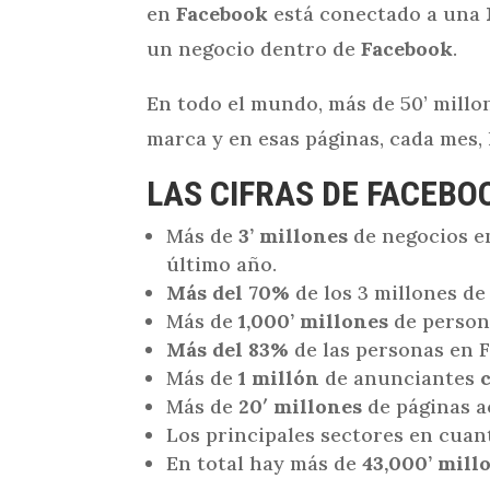
en
Facebook
está conectado a una
un negocio dentro de
Facebook
.
En todo el mundo, más de 50’ millo
marca y en esas páginas, cada mes, 
LAS CIFRAS DE FACEBO
Más de
3’ millones
de negocios e
último año.
Más del 70%
de los 3 millones d
Más de
1,000’ millones
de person
Más del 83%
de las personas en 
Más de
1 millón
de anunciantes
Más de
20′ millones
de páginas ac
Los principales sectores en cuan
En total hay más de
43,000’ mill