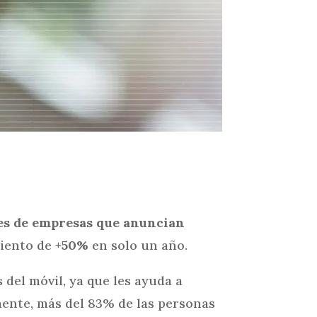
es de empresas que anuncian
miento de
+50%
en solo un año.
 del móvil, ya que les ayuda a
ente, más del 83% de las personas