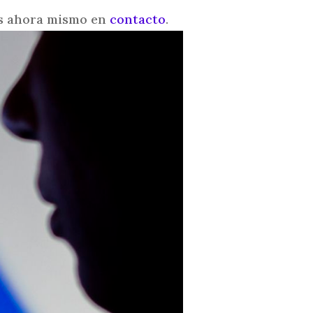
nos ahora mismo en
contacto
.