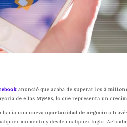
cebook
anunció que acaba de superar los
3 millon
ayoría de ellas
MyPEs
, lo que representa un creci
xo hacia una nueva
oportunidad de negocio
a través
ualquier momento y desde cualquier lugar. Actualm